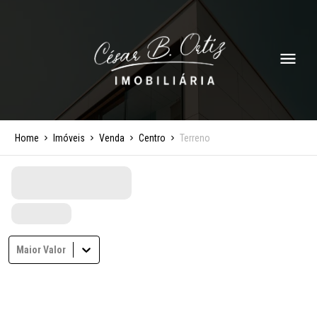
Home
Imóveis
Venda
Centro
Terreno
Maior Valor