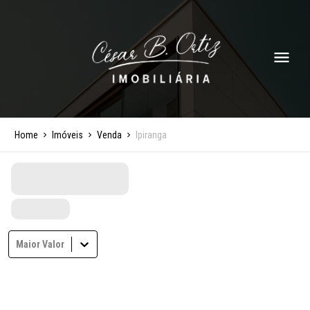
Home
Imóveis
Venda
Ipiranga
Maior Valor