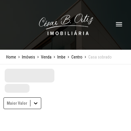
Home
Imóveis
Venda
Imbe
Centro
Casa sobrado
Maior Valor