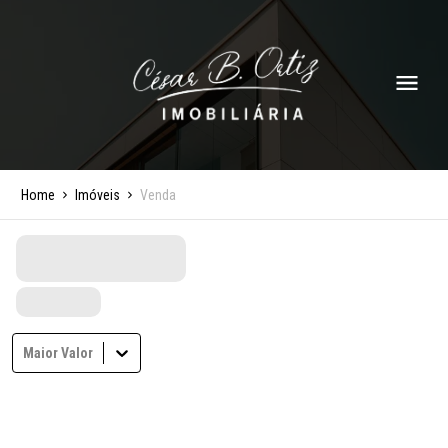
Home
Imóveis
Venda
Maior Valor