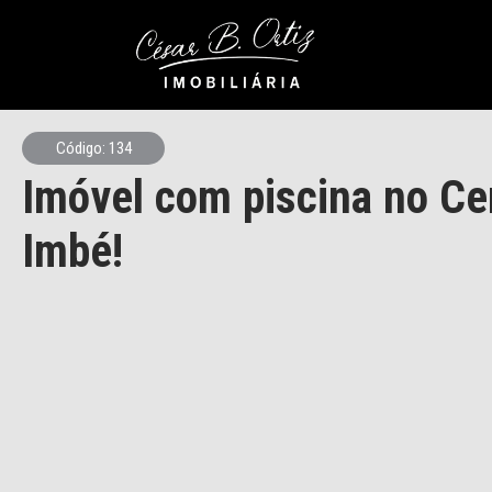
Código: 134
Imóvel com piscina no Ce
Imbé!