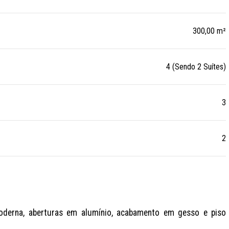
300,00 m²
4 (Sendo 2 Suítes)
3
2
oderna, aberturas em alumínio, acabamento em gesso e piso 