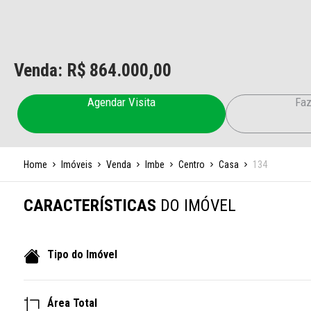
Venda: R$
864.000,00
Agendar Visita
Faz
Home
Imóveis
Venda
Imbe
Centro
Casa
134
CARACTERÍSTICAS
DO IMÓVEL
Tipo do Imóvel
Área Total