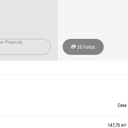
er Proposta
20
Fotos
Casa
147,75 m²