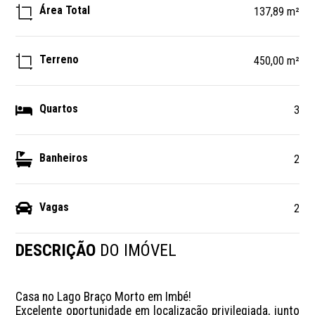
Área Total
137,89 m²
Terreno
450,00 m²
Quartos
3
Banheiros
2
Vagas
2
DESCRIÇÃO
DO IMÓVEL
Casa no Lago Braço Morto em Imbé!

Excelente oportunidade em localização privilegiada, junto 