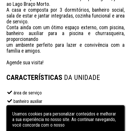
ao Lago Braço Morto. 

A casa e composta por 3 dormitórios, banheiro social, 
sala de estar e jantar integradas, cozinha funcional e area 
de serviço. 

Conta ainda com um ótimo espaço externo, com piscina, 
banheiro auxiliar para a piscina e churrasqueira, 
proporcionando 

um ambiente perfeito para lazer e convivência com a 
família e amigos. 

Agende sua visita!
CARACTERÍSTICAS
DA UNIDADE
área de serviço
banheiro auxiliar
banheiro social
Usamos cookies para personalizar conteúdos e melhorar
Churrasqueira
a sua experiência no nosso site. Ao continuar navegando,
você concorda com o nosso
Cozinha