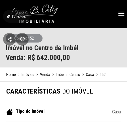
17
Fotos
Código: 152
Imóvel no Centro de Imbé!
Venda: R$
642.000,00
Home
Imóveis
Venda
Imbe
Centro
Casa
152
CARACTERÍSTICAS
DO IMÓVEL
Tipo do Imóvel
Casa