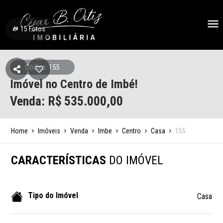
15
Fotos
Código: 155
Imóvel no Centro de Imbé!
Venda: R$
535.000,00
Home
Imóveis
Venda
Imbe
Centro
Casa
155
CARACTERÍSTICAS
DO IMÓVEL
Tipo do Imóvel
Casa