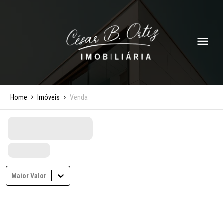
Home
Imóveis
Venda
Maior Valor