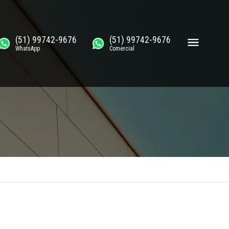
(51) 99742-9676
(51) 99742-9676
WhatsApp
Comercial