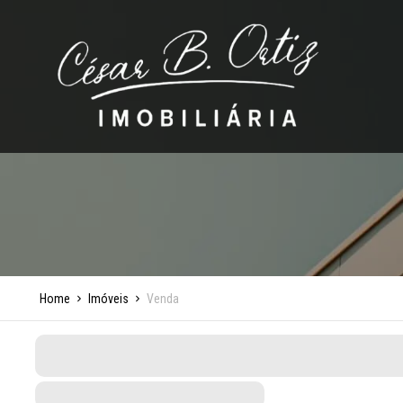
Home
Imóveis
Venda