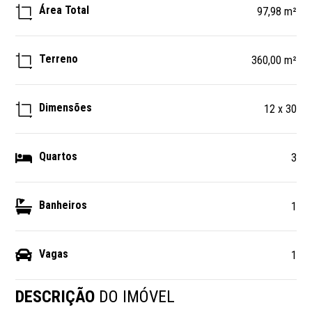
Área Total
97,98 m²
Terreno
360,00 m²
Dimensões
12 x 30
Quartos
3
Banheiros
1
Vagas
1
DESCRIÇÃO
DO IMÓVEL