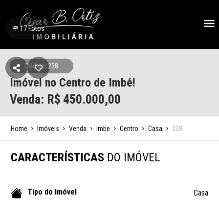
17
Fotos
Código: 238
Imóvel no Centro de Imbé!
Venda: R$
450.000,00
Home
Imóveis
Venda
Imbe
Centro
Casa
238
CARACTERÍSTICAS
DO IMÓVEL
Tipo do Imóvel
Casa