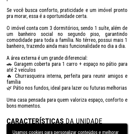
Se você busca conforto, praticidade e um imóvel pronto 
pra morar, essa é a oportunidade certa.

O imóvel conta com 3 dormitórios, sendo 1 suíte, além de 
um banheiro social no segundo piso, garantindo 
comodidade para toda a família. No térreo, possui mais 1 
banheiro, trazendo ainda mais funcionalidade no dia a dia.

A área externa é um grande diferencial:

🚗 Garagem coberta para 1 carro + espaço no pátio para 
até 2 veículos

🔥 Churrasqueira interna, perfeita para reunir amigos e 
família

🌿 Pátio nos fundos, ideal para lazer ou futuras melhorias

Uma casa pensada para quem valoriza espaço, conforto e 
bons momentos.
CARACTERÍSTICAS
DA UNIDADE
Usamos cookies para personalizar conteúdos e melhorar