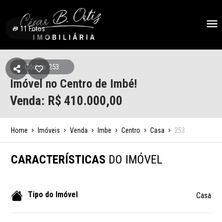
11
Fotos
Código: 253
Imóvel no Centro de Imbé!
Venda: R$
410.000,00
Home
Imóveis
Venda
Imbe
Centro
Casa
253
CARACTERÍSTICAS
DO IMÓVEL
Tipo do Imóvel
Casa