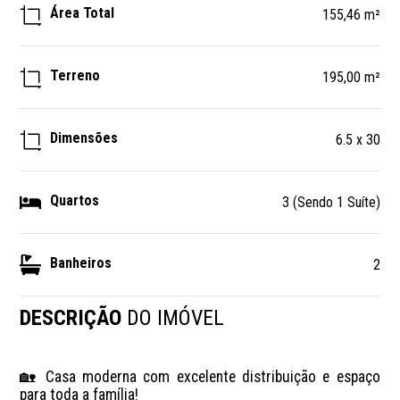
Área Total
155,46 m²
Terreno
195,00 m²
Dimensões
6.5 x 30
Quartos
3 (Sendo 1 Suíte)
Banheiros
2
DESCRIÇÃO
DO IMÓVEL
🏡 Casa moderna com excelente distribuição e espaço 
para toda a família!
