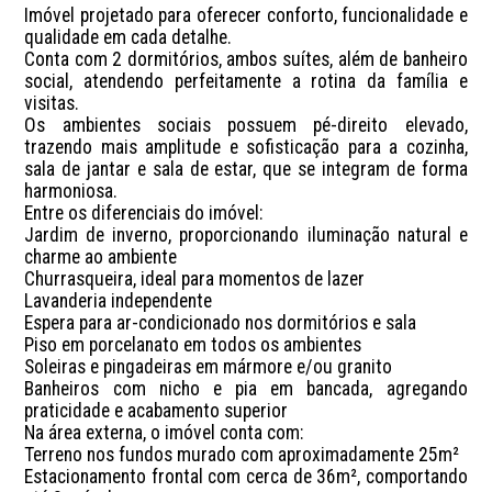
Imóvel projetado para oferecer conforto, funcionalidade e 
qualidade em cada detalhe. 

Conta com 2 dormitórios, ambos suítes, além de banheiro 
social, atendendo perfeitamente a rotina da família e 
visitas.

Os ambientes sociais possuem pé-direito elevado, 
trazendo mais amplitude e sofisticação para a cozinha, 
sala de jantar e sala de estar, que se integram de forma 
harmoniosa.

Entre os diferenciais do imóvel:

Jardim de inverno, proporcionando iluminação natural e 
charme ao ambiente

Churrasqueira, ideal para momentos de lazer

Lavanderia independente

Espera para ar-condicionado nos dormitórios e sala

Piso em porcelanato em todos os ambientes

Soleiras e pingadeiras em mármore e/ou granito

Banheiros com nicho e pia em bancada, agregando 
praticidade e acabamento superior

Na área externa, o imóvel conta com:

Terreno nos fundos murado com aproximadamente 25m²

Estacionamento frontal com cerca de 36m², comportando 