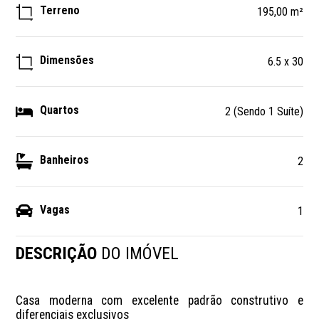
Terreno
195,00 m²
Dimensões
6.5 x 30
Quartos
2 (Sendo 1 Suíte)
Banheiros
2
Vagas
1
DESCRIÇÃO
DO IMÓVEL
Casa moderna com excelente padrão construtivo e 
diferenciais exclusivos
