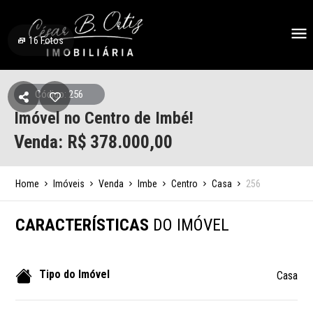
16
Fotos
Código: 256
Imóvel no Centro de Imbé!
Venda: R$
378.000,00
Home
Imóveis
Venda
Imbe
Centro
Casa
256
CARACTERÍSTICAS
DO IMÓVEL
Tipo do Imóvel
Casa