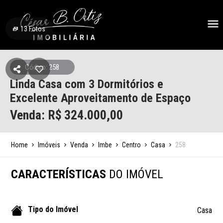
13
Fotos
Código: 258
Linda Casa com 3 Dormitórios e
Excelente Aproveitamento de Espaço
Venda: R$
324.000,00
Home
Imóveis
Venda
Imbe
Centro
Casa
258
CARACTERÍSTICAS
DO IMÓVEL
Tipo do Imóvel
Casa