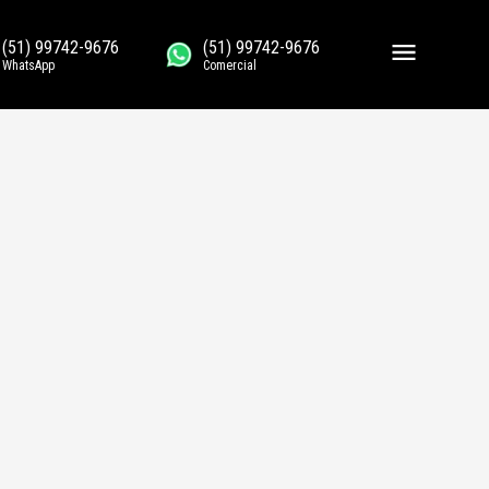
(51) 99742-9676
(51) 99742-9676
WhatsApp
Comercial