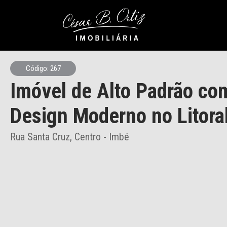
Código: 267
Imóvel de Alto Padrão co
Design Moderno no Litora
Rua Santa Cruz, Centro - Imbé