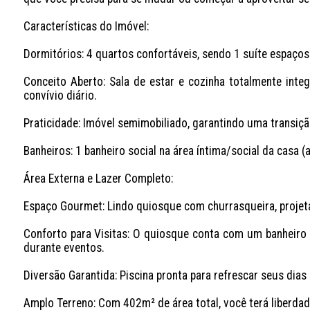
Características do Imóvel:

Dormitórios: 4 quartos confortáveis, sendo 1 suíte espaços
Conceito Aberto: Sala de estar e cozinha totalmente inte
convívio diário.

Praticidade: Imóvel semimobiliado, garantindo uma transição
Banheiros: 1 banheiro social na área íntima/social da casa (a
Área Externa e Lazer Completo:

Espaço Gourmet: Lindo quiosque com churrasqueira, projeta
Conforto para Visitas: O quiosque conta com um banheiro so
durante eventos.

Diversão Garantida: Piscina pronta para refrescar seus dias 
Amplo Terreno: Com 402m² de área total, você terá liberdade