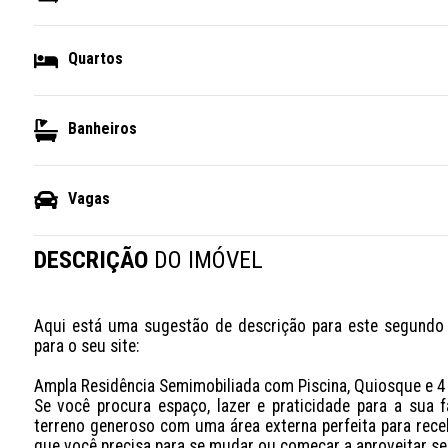
Quartos
Banheiros
Vagas
DESCRIÇÃO
DO IMÓVEL
Aqui está uma sugestão de descrição para este segundo i
para o seu site:

Ampla Residência Semimobiliada com Piscina, Quiosque e 4 
Se você procura espaço, lazer e praticidade para a sua f
terreno generoso com uma área externa perfeita para recebe
que você precisa para se mudar ou começar a aproveitar se