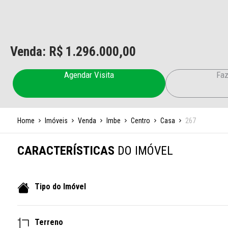
Venda: R$
1.296.000,00
Agendar Visita
Faz
Home
Imóveis
Venda
Imbe
Centro
Casa
267
CARACTERÍSTICAS
DO IMÓVEL
Tipo do Imóvel
Terreno