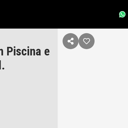
m Piscina e
l.