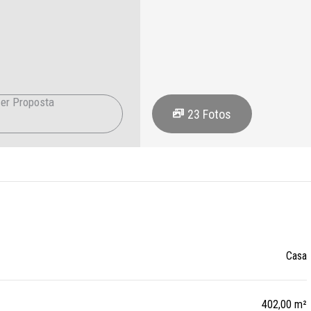
er Proposta
23
Fotos
Casa
402,00 m²