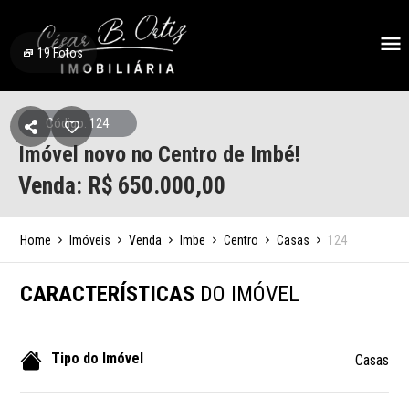
19
Fotos
Código: 124
Imóvel novo no Centro de Imbé!
Venda: R$
650.000,00
Home
Imóveis
Venda
Imbe
Centro
Casas
124
CARACTERÍSTICAS
DO IMÓVEL
Tipo do Imóvel
Casas