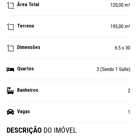
Área Total
120,00 m²
Terreno
195,00 m²
Dimensões
6.5 x 30
Quartos
3 (Sendo 1 Suíte)
Banheiros
2
Vagas
1
DESCRIÇÃO
DO IMÓVEL