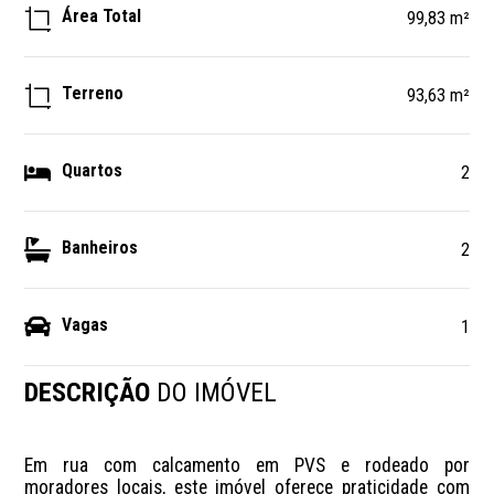
Área Total
99,83 m²
Terreno
93,63 m²
Quartos
2
Banheiros
2
Vagas
1
DESCRIÇÃO
DO IMÓVEL
Em rua com calcamento em PVS e rodeado por 
moradores locais, este imóvel oferece praticidade com 