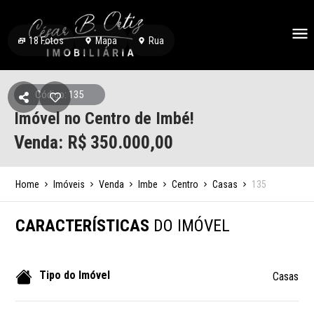
18
Fotos
Mapa
Rua
Código: 135
Imóvel no Centro de Imbé!
Venda: R$
350.000,00
Home
Imóveis
Venda
Imbe
Centro
Casas
135
CARACTERÍSTICAS
DO IMÓVEL
Tipo do Imóvel
Casas