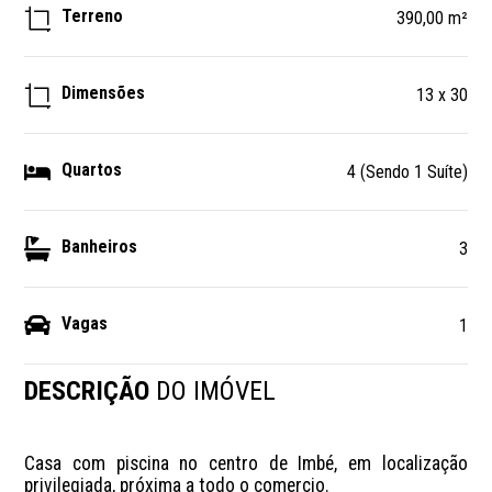
Terreno
390,00 m²
Dimensões
13 x 30
Quartos
4 (Sendo 1 Suíte)
Banheiros
3
Vagas
1
DESCRIÇÃO
DO IMÓVEL
Casa com piscina no centro de Imbé, em localização 
privilegiada, próxima a todo o comercio. 
