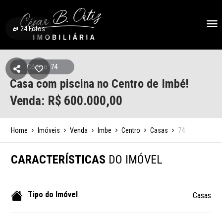
24
Fotos
Código: 74
Casa com piscina no Centro de Imbé!
Venda: R$
600.000,00
Home
Imóveis
Venda
Imbe
Centro
Casas
74
CARACTERÍSTICAS
DO IMÓVEL
Tipo do Imóvel
Casas