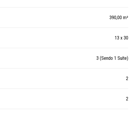
390,00 m²
13 x 30
3 (Sendo 1 Suíte)
2
2