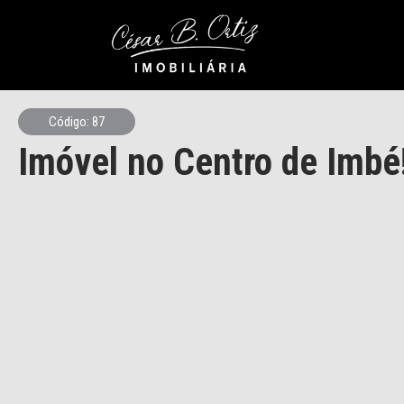
Código: 87
Imóvel no Centro de Imbé