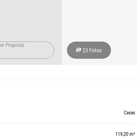
er Proposta
23
Fotos
Casas
119,20 m²