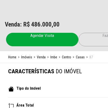
Venda: R$
486.000,00
Agendar Visita
Faz
Home
Imóveis
Venda
Imbe
Centro
Casas
87
CARACTERÍSTICAS
DO IMÓVEL
Tipo do Imóvel
Área Total