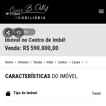
5
Fotos
Código: 95
Imóvel no Centro de Imbé!
Venda: R$
590.000,00
Home
Imóveis
Venda
Imbe
Centro
Casas
95
CARACTERÍSTICAS
DO IMÓVEL
Tipo do Imóvel
Casas