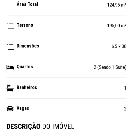
Área Total
124,95 m²
Terreno
195,00 m²
Dimensões
6.5 x 30
Quartos
2 (Sendo 1 Suíte)
Banheiros
1
Vagas
2
DESCRIÇÃO
DO IMÓVEL