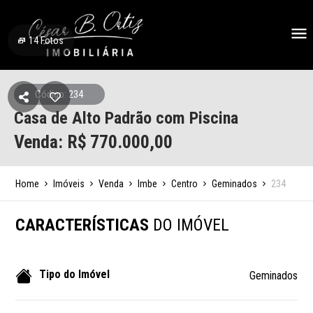
14
Fotos
Código: 234
Casa de Alto Padrão com Piscina
Venda: R$
770.000,00
Home
Imóveis
Venda
Imbe
Centro
Geminados
234
CARACTERÍSTICAS
DO IMÓVEL
Tipo do Imóvel
Geminados