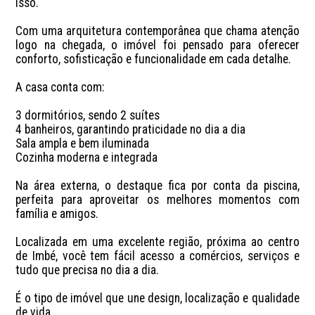
isso.

Com uma arquitetura contemporânea que chama atenção 
logo na chegada, o imóvel foi pensado para oferecer 
conforto, sofisticação e funcionalidade em cada detalhe.

A casa conta com:

3 dormitórios, sendo 2 suítes

4 banheiros, garantindo praticidade no dia a dia

Sala ampla e bem iluminada

Cozinha moderna e integrada

Na área externa, o destaque fica por conta da piscina, 
perfeita para aproveitar os melhores momentos com 
família e amigos.

Localizada em uma excelente região, próxima ao centro 
de Imbé, você tem fácil acesso a comércios, serviços e 
tudo que precisa no dia a dia.

É o tipo de imóvel que une design, localização e qualidade 
de vida.