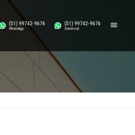
(51) 99742-9676
(51) 99742-9676
WhatsApp
Comercial