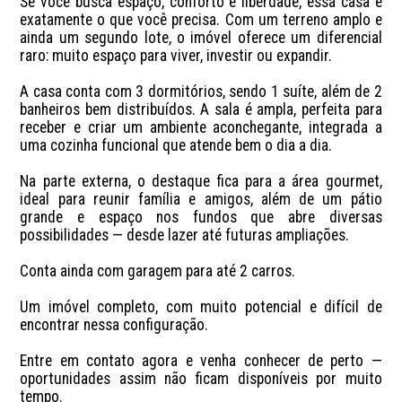
Se você busca espaço, conforto e liberdade, essa casa é 
exatamente o que você precisa. Com um terreno amplo e 
ainda um segundo lote, o imóvel oferece um diferencial 
raro: muito espaço para viver, investir ou expandir.

A casa conta com 3 dormitórios, sendo 1 suíte, além de 2 
banheiros bem distribuídos. A sala é ampla, perfeita para 
receber e criar um ambiente aconchegante, integrada a 
uma cozinha funcional que atende bem o dia a dia.

Na parte externa, o destaque fica para a área gourmet, 
ideal para reunir família e amigos, além de um pátio 
grande e espaço nos fundos que abre diversas 
possibilidades — desde lazer até futuras ampliações.

Conta ainda com garagem para até 2 carros.

Um imóvel completo, com muito potencial e difícil de 
encontrar nessa configuração.

Entre em contato agora e venha conhecer de perto — 
oportunidades assim não ficam disponíveis por muito 
tempo.