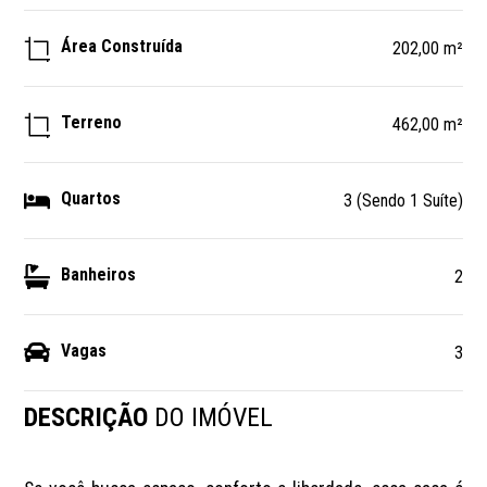
Área Construída
202,00 m²
Terreno
462,00 m²
Quartos
3 (Sendo 1 Suíte)
Banheiros
2
Vagas
3
DESCRIÇÃO
DO IMÓVEL