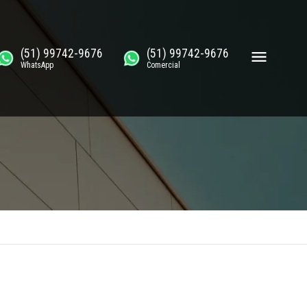
(51) 99742-9676
(51) 99742-9676
WhatsApp
Comercial