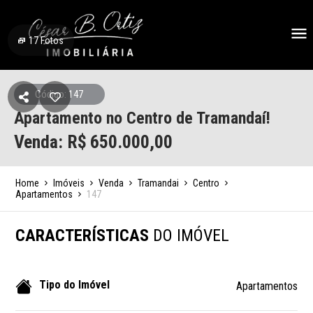
17
Fotos
Código: 147
Apartamento no Centro de Tramandaí!
Venda: R$
650.000,00
Home
Imóveis
Venda
Tramandai
Centro
Apartamentos
147
CARACTERÍSTICAS
DO IMÓVEL
Tipo do Imóvel
Apartamentos