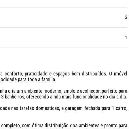
3
1
 conforto, praticidade e espaços bem distribuídos. O imóvel 
didade para toda a família.

inha cria um ambiente moderno, amplo e acolhedor, perfeito para 
3 banheiros, oferecendo ainda mais funcionalidade no dia a dia.

dade nas tarefas domésticas, e garagem fechada para 1 carro, 
ompleto, com ótima distribuição dos ambientes e pronto para 