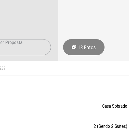
er Proposta
13
Fotos
289
Casa Sobrado
2 (Sendo 2 Suítes)