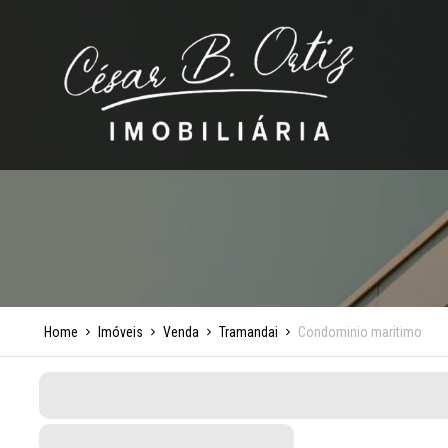
Home
Imóveis
Venda
Tramandai
Condominio maritimo