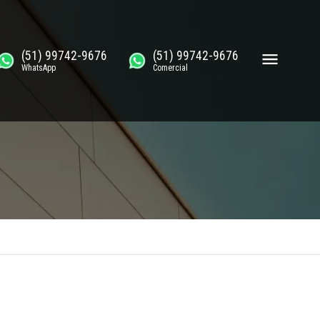
(51) 99742-9676
(51) 99742-9676
WhatsApp
Comercial