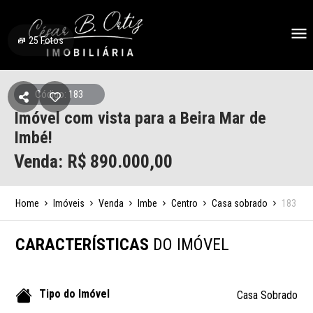
25
Fotos
Código: 183
Imóvel com vista para a Beira Mar de
Imbé!
Venda: R$
890.000,00
Home
Imóveis
Venda
Imbe
Centro
Casa sobrado
183
CARACTERÍSTICAS
DO IMÓVEL
Tipo do Imóvel
Casa Sobrado