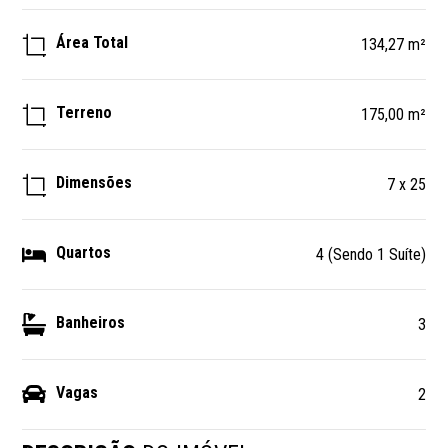
Área Total
134,27 m²
Terreno
175,00 m²
Dimensões
7 x 25
Quartos
4 (Sendo 1 Suíte)
Banheiros
3
Vagas
2