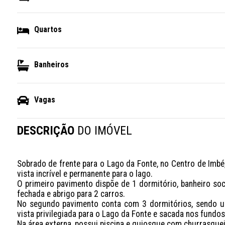
Quartos
Banheiros
Vagas
DESCRIÇÃO
DO IMÓVEL
Sobrado de frente para o Lago da Fonte, no Centro de Imbé
vista incrível e permanente para o lago. 

O primeiro pavimento dispõe de 1 dormitório, banheiro social
fechada e abrigo para 2 carros.

No segundo pavimento conta com 3 dormitórios, sendo uma
vista privilegiada para o Lago da Fonte e sacada nos fundos.
Na área externa, possui piscina e quiosque com churrasquei