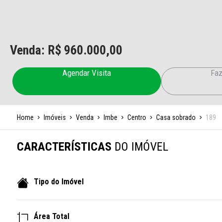
Venda: R$
960.000,00
Agendar Visita
Faz
Home
Imóveis
Venda
Imbe
Centro
Casa sobrado
189
CARACTERÍSTICAS
DO IMÓVEL
Tipo do Imóvel
Área Total