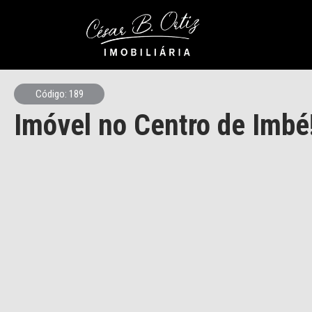
Código: 189
Imóvel no Centro de Imbé