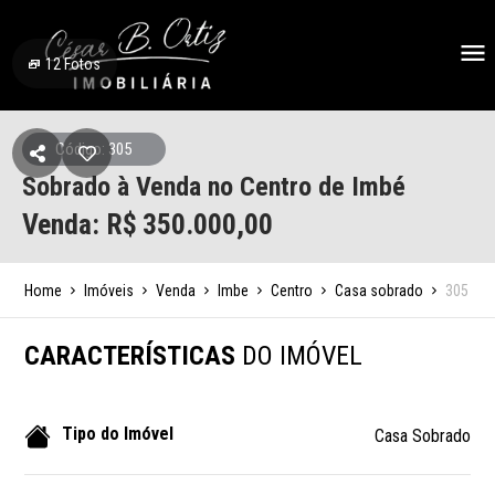
12
Fotos
Código: 305
Sobrado à Venda no Centro de Imbé
Venda: R$
350.000,00
Home
Imóveis
Venda
Imbe
Centro
Casa sobrado
305
CARACTERÍSTICAS
DO IMÓVEL
Tipo do Imóvel
Casa Sobrado