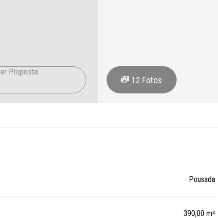
er Proposta
12
Fotos
Pousada
390,00 m²