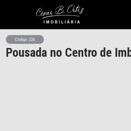
Código: 226
Pousada no Centro de Im