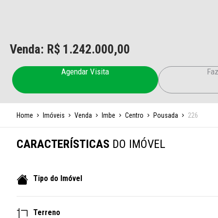
Venda: R$
1.242.000,00
Agendar Visita
Faz
Home
Imóveis
Venda
Imbe
Centro
Pousada
226
CARACTERÍSTICAS
DO IMÓVEL
Tipo do Imóvel
Terreno